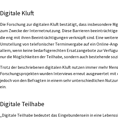
Digitale Kluft
Die Forschung zur digitalen Kluft bestätigt, dass insbesondere M
zum Zwecke der Internetnutzung. Diese Barrieren beeinträchtigen
die eng mit ihren Beeinträchtigungen verknüpft sind. Eine weite
Umstellung von telefonischer Terminvergabe auf ein Online-Ang
allem, wenn keine bedarfsgerechten Ersatzangebote zur Verfügung
nur die Möglichkeiten der Teilhabe, sondern auch bestehende sozi
Trotz der beschriebenen digitalen Kluft nutzen immer mehr Mens
Forschungsprojekten wurden Interviews erneut ausgewertet mit 
jedoch von den Befragten in einem sehr unterschiedlichen Nutzu
ein.
Digitale Teilhabe
„Digitale Teilhabe bedeutet das Eingebundensein in eine Lebenss