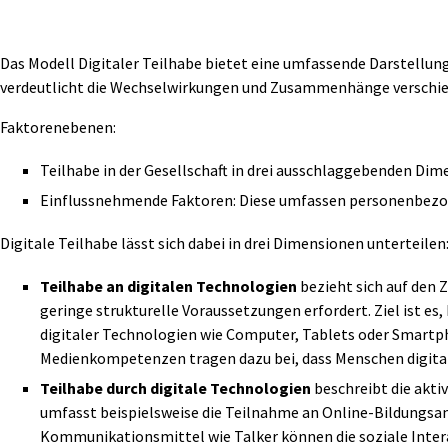
Das Modell Digitaler Teilhabe bietet eine umfassende Darstellung
verdeutlicht die Wechselwirkungen und Zusammenhänge verschiede
Faktorenebenen:
Teilhabe in der Gesellschaft in drei ausschlaggebenden Dime
Einflussnehmende Faktoren: Diese umfassen personenbez
Digitale Teilhabe lässt sich dabei in drei Dimensionen unterteilen
Teilhabe an digitalen Technologien
bezieht sich auf den 
geringe strukturelle Voraussetzungen erfordert. Ziel ist es
digitaler Technologien wie Computer, Tablets oder Smartp
Medienkompetenzen tragen dazu bei, dass Menschen digita
Teilhabe durch digitale Technologien
beschreibt die akti
umfasst beispielsweise die Teilnahme an Online-Bildungsa
Kommunikationsmittel wie Talker können die soziale Inter