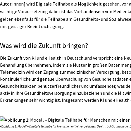
Autor:innen] wird Digitale Teilhabe als Möglichkeit gesehen, vor
wichtige Voraussetzung dabei ist das Vorhandensein von Medie
gelten ebenfalls für die Teilhabe am Gesundheits- und Sozialwes
mit geistiger Beeinträchtigung.
Was wird die Zukunft bringen?
Die Zukunft von KI und eHealth in Deutschland verspricht eine Ne
Behandlung übernehmen, indem sie Muster in großen Datenmengen
Telemedizin wird den Zugang zur medizinischen Versorgung, beson
kontinuierliche und genaue Überwachung von Gesundheitsdaten er
Gesundheitsakten benutzerfreundlicher und umfassender, was den
aktiv in ihre Gesundheitsversorgung einzubeziehen und die Mitwi
Erkrankungen sehr wichtig ist. Insgesamt werden KI und eHealth 
Abbildung 1: Modell – Digitale Teilhabe für Menschen mit einer geistigen Beeinträchtigung in der 