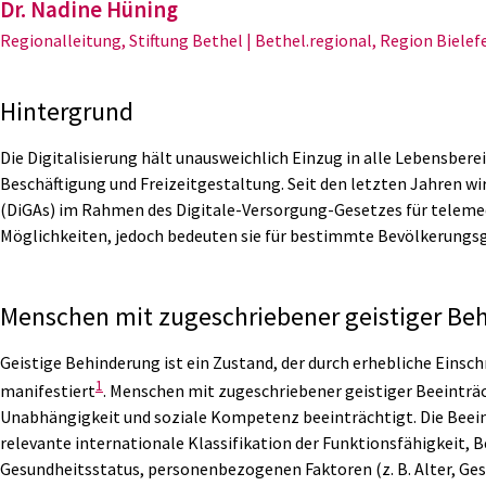
Dr. Nadine Hüning
Regionalleitung, Stiftung Bethel | Bethel.regional, Region Biele
Hintergrund
Die Digitalisierung hält unausweichlich Einzug in alle Lebensb
Beschäftigung und Freizeitgestaltung. Seit den letzten Jahren wi
(DiGAs) im Rahmen des Digitale-Versorgung-Gesetzes für telemed
Möglichkeiten, jedoch bedeuten sie für bestimmte Bevölkerungsgru
Menschen mit zugeschriebener geistiger Be
Geistige Behinderung ist ein Zustand, der durch erhebliche Einsch
1
manifestiert
. Menschen mit zugeschriebener geistiger Beeinträ
Unabhängigkeit und soziale Kompetenz beeinträchtigt. Die Beeintr
relevante internationale Klassifikation der Funktionsfähigkeit,
Gesundheitsstatus, personenbezogenen Faktoren (z. B. Alter, Gesc