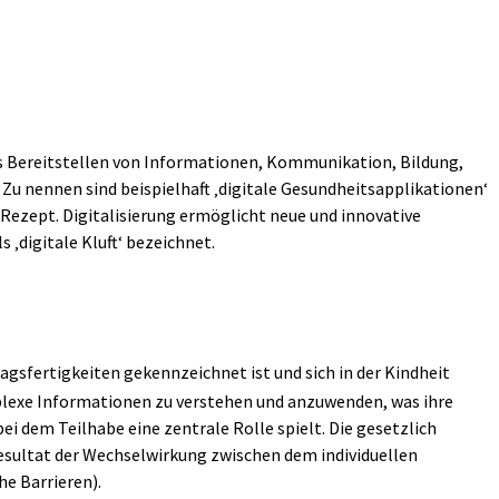
as Bereitstellen von Informationen, Kommunikation, Bildung,
Zu nennen sind beispielhaft ‚digitale Gesundheitsapplikationen‘
ezept. Digitalisierung ermöglicht neue und innovative
 ‚digitale Kluft‘ bezeichnet.
tagsfertigkeiten gekennzeichnet ist und sich in der Kindheit
plexe Informationen zu verstehen und anzuwenden, was ihre
 dem Teilhabe eine zentrale Rolle spielt. Die gesetzlich
Resultat der Wechselwirkung zwischen dem individuellen
he Barrieren).