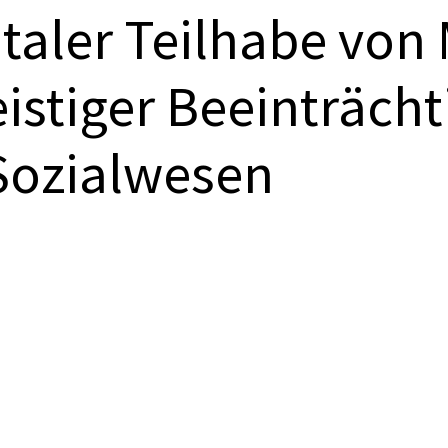
taler Teilhabe von
istiger Beeinträch
Sozialwesen