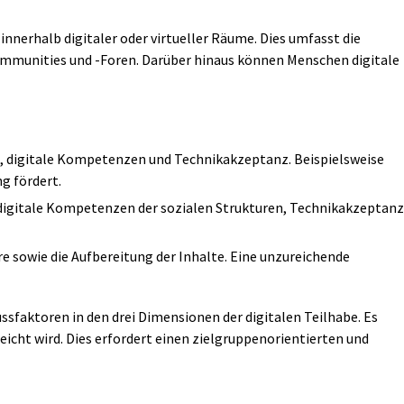
innerhalb digitaler oder virtueller Räume. Dies umfasst die
Communities und -Foren. Darüber hinaus können Menschen digitale
 digitale Kompetenzen und Technikakzeptanz. Beispielsweise
g fördert.
 digitale Kompetenzen der sozialen Strukturen, Technikakzeptanz
e sowie die Aufbereitung der Inhalte. Eine unzureichende
ssfaktoren in den drei Dimensionen der digitalen Teilhabe. Es
eicht wird. Dies erfordert einen zielgruppenorientierten und