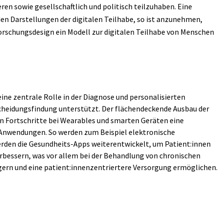
en sowie gesellschaftlich und politisch teilzuhaben. Eine
den Darstellungen der digitalen Teilhabe, so ist anzunehmen,
rschungsdesign ein Modell zur digitalen Teilhabe von Menschen
ine zentrale Rolle in der Diagnose und personalisierten
heidungsfindung unterstützt. Der flächendeckende Ausbau der
n Fortschritte bei Wearables und smarten Geräten eine
-Anwendungen. So werden zum Beispiel elektronische
erden die Gesundheits-Apps weiterentwickelt, um Patient:innen
erbessern, was vor allem bei der Behandlung von chronischen
igern und eine patient:innenzentriertere Versorgung ermöglichen.