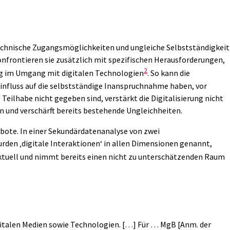
e technische Zugangsmöglichkeiten und ungleiche Selbstständigkeit
nfrontieren sie zusätzlich mit spezifischen Herausforderungen,
2
ung im Umgang mit digitalen Technologien
. So kann die
nfluss auf die selbstständige Inanspruchnahme haben, vor
ilhabe nicht gegeben sind, verstärkt die Digitalisierung nicht
on und verschärft bereits bestehende Ungleichheiten.
bote. In einer Sekundärdatenanalyse von zwei
en ‚digitale Interaktionen‘ in allen Dimensionen genannt,
haktuell und nimmt bereits einen nicht zu unterschätzenden Raum
igitalen Medien sowie Technologien. […] Für … MgB [Anm. der