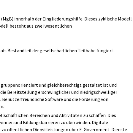
(MgB) innerhalb der Eingliederungshilfe. Dieses zyklische Modell
odell besteht aus zwei wesentlichen
ls Bestandteil der gesellschaftlichen Teilhabe fungiert.
lgruppenorientiert und gleichberechtigt gestaltet ist und
 die Bereitstellung erschwinglicher und niedrigschwelliger
 Benutzerfreundliche Software und die Förderung von
n.
lschaftlichen Bereichen und Aktivitäten zu schaffen. Dies
innen und Bildungsbarrieren zu überwinden. Digitale
 zu öffentlichen Dienstleistungen über E-Government-Dienste