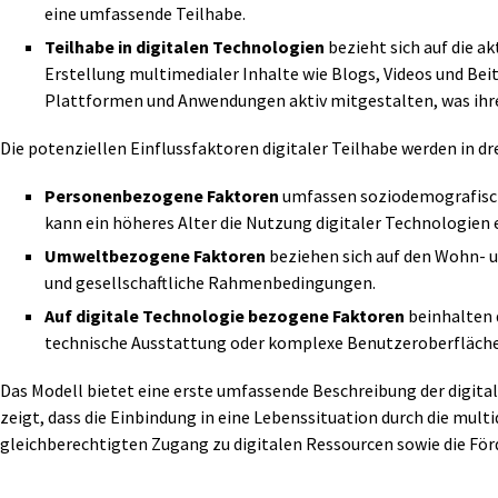
eine umfassende Teilhabe.
Teilhabe in digitalen Technologien
bezieht sich auf die a
Erstellung multimedialer Inhalte wie Blogs, Videos und Be
Plattformen und Anwendungen aktiv mitgestalten, was ihre 
Die potenziellen Einflussfaktoren digitaler Teilhabe werden in dr
Personenbezogene Faktoren
umfassen soziodemografisch
kann ein höheres Alter die Nutzung digitaler Technologien
Umweltbezogene Faktoren
beziehen sich auf den Wohn- 
und gesellschaftliche Rahmenbedingungen.
Auf digitale Technologie bezogene Faktoren
beinhalten 
technische Ausstattung oder komplexe Benutzeroberflächen
Das Modell bietet eine erste umfassende Beschreibung der digital
zeigt, dass die Einbindung in eine Lebenssituation durch die mult
gleichberechtigten Zugang zu digitalen Ressourcen sowie die F