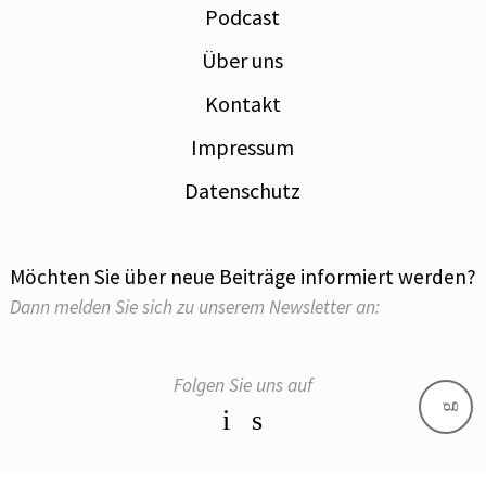
Podcast
Über uns
Kontakt
Impressum
Datenschutz
Möchten Sie über neue Beiträge informiert werden?
Dann melden Sie sich zu unserem Newsletter an:
Folgen Sie uns auf
g
i
s