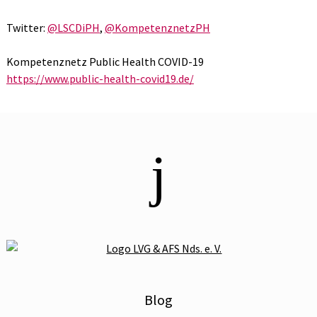
Twitter:
@LSCDiPH
,
@KompetenznetzPH
Kompetenznetz Public Health COVID-19
https://www.public-health-covid19.de/
j
Blog