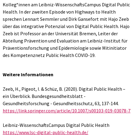
Kolleg*innen am Leibniz-WissenschaftsCampus Digital Public
Health. In der zweiten Episode von Highways to Health
sprechen Lennart Semmler und Dirk Gansefort mit Hajo Zeeb
über das integrative Potenzial von Digital Public Health. Hajo
Zeeb ist Professor an der Universität Bremen, Leiter der
Abteilung Prävention und Evaluation am Leibniz-Institut für
Präventionsforschung und Epidemiologie sowie Mitinitiator
des Kompetenznetz Public Health COVID-19.
Weitere Informationen
Zeeb, H., Pigeot, I. & Schüz, B. (2020). Digital Public Health –
ein Überblick. Bundesgesundheitsblatt -
Gesundheitsforschung - Gesundheitsschutz, 63, 137-144.
https://link.springer.com/article/10.1007/s00103-019-03078-7
Leibniz-WissenschaftsCampus Digital Public Health
https://www.lsc-digital-public-health.de/