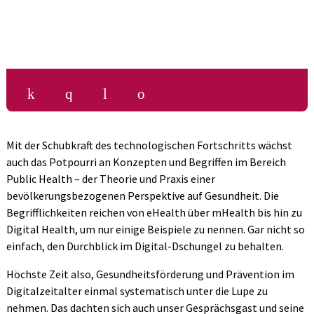
k
q
l
o
Mit der Schubkraft des technologischen Fortschritts wächst
auch das Potpourri an Konzepten und Begriffen im Bereich
Public Health – der Theorie und Praxis einer
bevölkerungsbezogenen Perspektive auf Gesundheit. Die
Begrifflichkeiten reichen von eHealth über mHealth bis hin zu
Digital Health, um nur einige Beispiele zu nennen. Gar nicht so
einfach, den Durchblick im Digital-Dschungel zu behalten.
Höchste Zeit also, Gesundheitsförderung und Prävention im
Digitalzeitalter einmal systematisch unter die Lupe zu
nehmen. Das dachten sich auch unser Gesprächsgast und seine